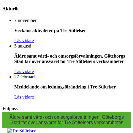
Aktuellt
7 november
Veckans aktiviteter på Tre Stiftelser
Läs vidare
5 augusti
Äldre samt vård- och omsorgsförvaltningen, Göteborgs
Stad tar över ansvaret för Tre Stiftelsers verksamheter
Läs vidare
27 februari
Meddelande om ledningsförändring i Tre Stiftelser
Läs vidare
Följ oss
Äldre samt vård- och omsorgsförvaltningen, Göteborgs
Stad tar över ansvaret för Tre Stiftelsers verksamheter