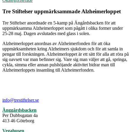
Okategoriserade
Tre Stiftelser uppmärksammade Alzheimerloppet
Tre Stiftelser anordnade en 5-kamp på Ängårdsbacken för att
uppmärksamma Alzheimerloppet som pågått i olika former under
25-28 maj. Dagen avslutades med glass i solen.
Alzheimerloppet anordnas av Alzheimerfonden för att öka
uppmärksamheten kring Alzheimers sjukdom och för att samla in
pengar till forskningen. Alzheimerloppet är ett sätt för alla att röra på
sig oavsett var man befinner sig. Vare sig man väljer att gå, springa,
cykla, simma eller annan pulshöjande aktivitet bidrar man till
Alzheimerloppets insamling till Alzheimerfonden.
info@trestiftelser.se
Änggårdsbacken
Per Dubbsgatan 4a
413 46 Göteborg
Vegahusen