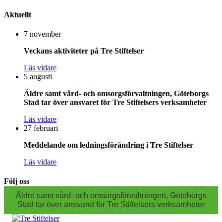
Aktuellt
7 november
Veckans aktiviteter på Tre Stiftelser
Läs vidare
5 augusti
Äldre samt vård- och omsorgsförvaltningen, Göteborgs
Stad tar över ansvaret för Tre Stiftelsers verksamheter
Läs vidare
27 februari
Meddelande om ledningsförändring i Tre Stiftelser
Läs vidare
Följ oss
Äldre samt vård- och omsorgsförvaltningen, Göteborgs
Stad tar över ansvaret för Tre Stiftelsers verksamheter