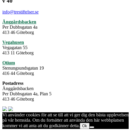
v 40
info@trestiftelser.se
Änggårdsbacken
Per Dubbsgatan 4a
413 46 Göteborg
Vegahusen
Vegagatan 55
413 11 Göteborg
Otium
Stenungsundsgatan 19
416 44 Göteborg
Postadress
Änggårdsbacken
Per Dubbsgatan 4a, Plan 5
413 46 Göteborg
Vi använder cookies för att se till att vi ger dig den bästa upplevelsen
på vår hemsida. Om du fortsätter att använda den här webbplatsen
kommer vi att anta att du godkänner detta.
Ok