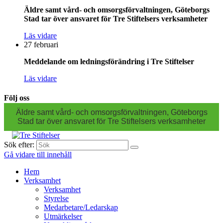
Äldre samt vård- och omsorgsförvaltningen, Göteborgs
Stad tar över ansvaret för Tre Stiftelsers verksamheter
Läs vidare
27 februari
Meddelande om ledningsförändring i Tre Stiftelser
Läs vidare
Följ oss
Äldre samt vård- och omsorgsförvaltningen, Göteborgs
Stad tar över ansvaret för Tre Stiftelsers verksamheter
Sök efter:
Gå vidare till innehåll
Hem
Verksamhet
Verksamhet
Styrelse
Medarbetare/Ledarskap
Utmärkelser