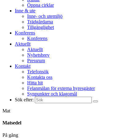
Öppna cirklar
Inne & ute
Inne- och utemiljö
Trädgårdarna
Tillgänglighet
Konferens
Konferens
Aktuellt
Aktuellt
Nyhetsbrev
Pressrum
Kontakt
Telefonsök
Kontakta oss
Hitta hit
Felanmälan för externa hyresgäster
Synpunkter och klagomål
Sök efter:
Mat
Matsedel
På gång