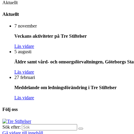
Aktuellt
Aktuellt
7 november
Veckans aktiviteter på Tre Stiftelser
Läs vidare
5 augusti
Äldre samt vård- och omsorgsförvaltningen, Göteborgs Stad
Läs vidare
27 februari
Meddelande om ledningsförändring i Tre Stiftelser
Läs vidare
Följ oss
Sök efter:
Gå vidare till innehåll