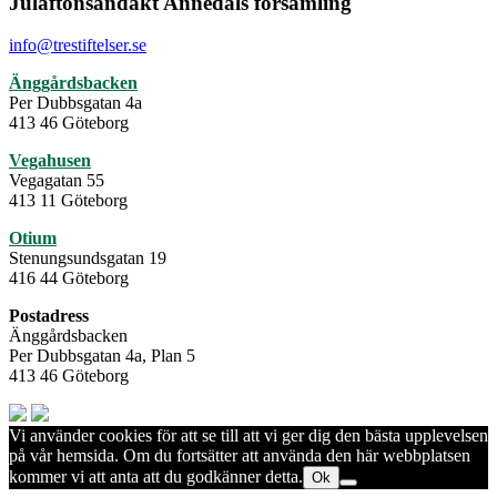
Julaftonsandakt Annedals församling
info@trestiftelser.se
Änggårdsbacken
Per Dubbsgatan 4a
413 46 Göteborg
Vegahusen
Vegagatan 55
413 11 Göteborg
Otium
Stenungsundsgatan 19
416 44 Göteborg
Postadress
Änggårdsbacken
Per Dubbsgatan 4a, Plan 5
413 46 Göteborg
Vi använder cookies för att se till att vi ger dig den bästa upplevelsen
på vår hemsida. Om du fortsätter att använda den här webbplatsen
kommer vi att anta att du godkänner detta.
Ok