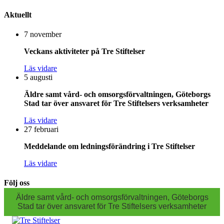
Aktuellt
7 november
Veckans aktiviteter på Tre Stiftelser
Läs vidare
5 augusti
Äldre samt vård- och omsorgsförvaltningen, Göteborgs
Stad tar över ansvaret för Tre Stiftelsers verksamheter
Läs vidare
27 februari
Meddelande om ledningsförändring i Tre Stiftelser
Läs vidare
Följ oss
Äldre samt vård- och omsorgsförvaltningen, Göteborgs
Stad tar över ansvaret för Tre Stiftelsers verksamheter