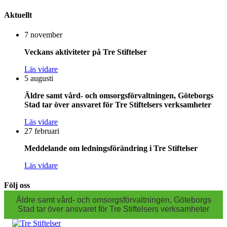
Aktuellt
7 november
Veckans aktiviteter på Tre Stiftelser
Läs vidare
5 augusti
Äldre samt vård- och omsorgsförvaltningen, Göteborgs
Stad tar över ansvaret för Tre Stiftelsers verksamheter
Läs vidare
27 februari
Meddelande om ledningsförändring i Tre Stiftelser
Läs vidare
Följ oss
Äldre samt vård- och omsorgsförvaltningen, Göteborgs
Stad tar över ansvaret för Tre Stiftelsers verksamheter