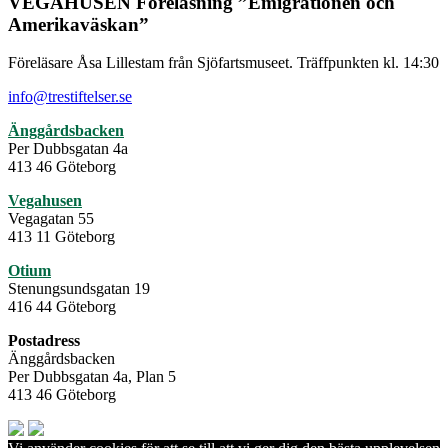
VEGAHUSEN Föreläsning ”Emigrationen och
Amerikaväskan”
Föreläsare Åsa Lillestam från Sjöfartsmuseet. Träffpunkten kl. 14:30
info@trestiftelser.se
Änggårdsbacken
Per Dubbsgatan 4a
413 46 Göteborg
Vegahusen
Vegagatan 55
413 11 Göteborg
Otium
Stenungsundsgatan 19
416 44 Göteborg
Postadress
Änggårdsbacken
Per Dubbsgatan 4a, Plan 5
413 46 Göteborg