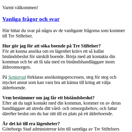
Varmt välkommen!
Vanliga frågor och svar
Här hittar du svar på några av de vanligaste frågorna som kommer
till Tre Stiftelser.
Hur gör jag för att söka boende på Tre Stiftelser?
För att kunna ansöka om en lägenhet krävs ett så kallat
biståndsbeslut för särskilt boende. Börja med att kontakta din
kommun och be att få tala med en biståndshandläggare inom
äldreomsorgen.
På
Seniorval
förklaras ansökningsprocessen, steg för steg och
mycket annat som kan vara bra att känna till kring att välja
äldreboende.
Vem bestämmer om jag får ett biståndsbeslut?
Efter att du tagit kontakt med din kommun, kommer en av deras
handläggare att utreda ditt vård- och omsorgsbehov, och fattar
därefter beslut om du har rätt till en plats på ett äldreboende.
Är det kö till era lägenheter?
Göteborgs Stad administrerar kön till samtliga av Tre Stiftelsers