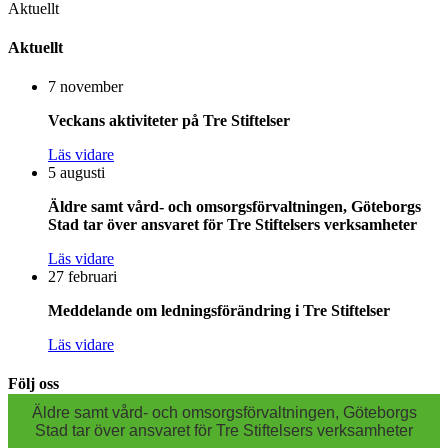
Aktuellt
Aktuellt
7 november
Veckans aktiviteter på Tre Stiftelser
Läs vidare
5 augusti
Äldre samt vård- och omsorgsförvaltningen, Göteborgs
Stad tar över ansvaret för Tre Stiftelsers verksamheter
Läs vidare
27 februari
Meddelande om ledningsförändring i Tre Stiftelser
Läs vidare
Följ oss
Äldre samt vård- och omsorgsförvaltningen, Göteborgs
Stad tar över ansvaret för Tre Stiftelsers verksamheter