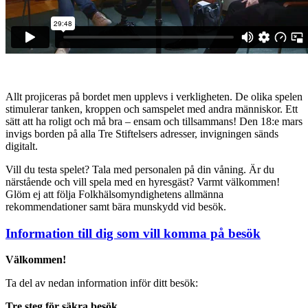
Allt projiceras på bordet men upplevs i verkligheten. De olika spelen
stimulerar tanken, kroppen och samspelet med andra människor. Ett
sätt att ha roligt och må bra – ensam och tillsammans! Den 18:e mars
invigs borden på alla Tre Stiftelsers adresser, invigningen sänds
digitalt.
Vill du testa spelet? Tala med personalen på din våning. Är du
närstående och vill spela med en hyresgäst? Varmt välkommen!
Glöm ej att följa Folkhälsomyndighetens allmänna
rekommendationer samt bära munskydd vid besök.
Information till dig som vill komma på besök
Välkommen!
Ta del av nedan information inför ditt besök:
Tre steg för säkra besök