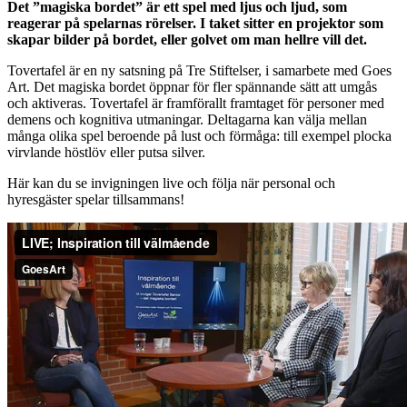
Det ”magiska bordet” är ett spel med ljus och ljud, som
reagerar på spelarnas rörelser. I taket sitter en projektor som
skapar bilder på bordet, eller golvet om man hellre vill det.
Tovertafel är en ny satsning på Tre Stiftelser, i samarbete med Goes
Art. Det magiska bordet öppnar för fler spännande sätt att umgås
och aktiveras. Tovertafel är framförallt framtaget för personer med
demens och kognitiva utmaningar. Deltagarna kan välja mellan
många olika spel beroende på lust och förmåga: till exempel plocka
virvlande höstlöv eller putsa silver.
Här kan du se invigningen live och följa när personal och
hyresgäster spelar tillsammans!