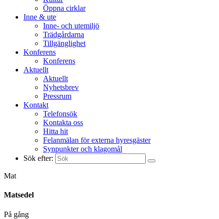
Öppna cirklar
Inne & ute
Inne- och utemiljö
Trädgårdarna
Tillgänglighet
Konferens
Konferens
Aktuellt
Aktuellt
Nyhetsbrev
Pressrum
Kontakt
Telefonsök
Kontakta oss
Hitta hit
Felanmälan för externa hyresgäster
Synpunkter och klagomål
Sök efter:
Mat
Matsedel
På gång