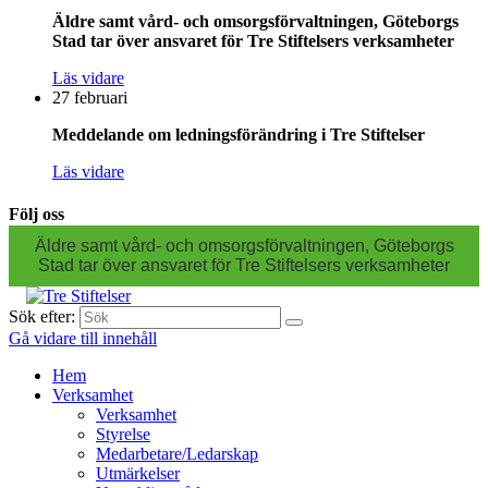
Äldre samt vård- och omsorgsförvaltningen, Göteborgs
Stad tar över ansvaret för Tre Stiftelsers verksamheter
Läs vidare
27 februari
Meddelande om ledningsförändring i Tre Stiftelser
Läs vidare
Följ oss
Äldre samt vård- och omsorgsförvaltningen, Göteborgs
Stad tar över ansvaret för Tre Stiftelsers verksamheter
Sök efter:
Gå vidare till innehåll
Hem
Verksamhet
Verksamhet
Styrelse
Medarbetare/Ledarskap
Utmärkelser