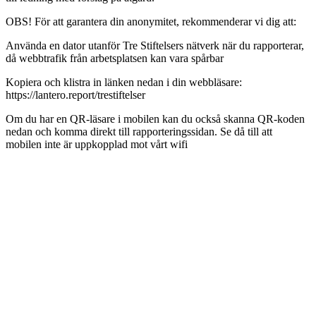
OBS! För att garantera din anonymitet, rekommenderar vi dig att:
Använda en dator utanför Tre Stiftelsers nätverk när du rapporterar,
då webbtrafik från arbetsplatsen kan vara spårbar
Kopiera och klistra in länken nedan i din webbläsare:
https://lantero.report/trestiftelser
Om du har en QR-läsare i mobilen kan du också skanna QR-koden
nedan och komma direkt till rapporteringssidan. Se då till att
mobilen inte är uppkopplad mot vårt wifi