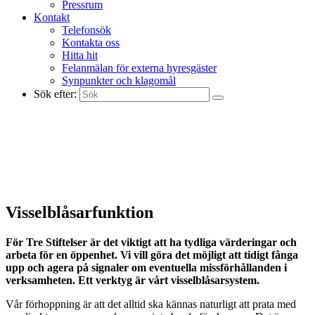
Pressrum
Kontakt
Telefonsök
Kontakta oss
Hitta hit
Felanmälan för externa hyresgäster
Synpunkter och klagomål
Sök efter:
Visselblåsarfunktion
För Tre Stiftelser är det viktigt att ha tydliga värderingar och
arbeta för en öppenhet. Vi vill göra det möjligt att tidigt fånga
upp och agera på signaler om eventuella missförhållanden i
verksamheten. Ett verktyg är vårt visselblåsarsystem.
Vår förhoppning är att det alltid ska kännas naturligt att prata med