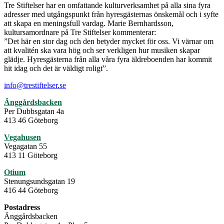
Tre Stiftelser har en omfattande kulturverksamhet på alla sina fyra
adresser med utgångspunkt från hyresgästernas önskemål och i syfte
att skapa en meningsfull vardag. Marie Bernhardsson,
kultursamordnare på Tre Stiftelser kommenterar:
”Det här en stor dag och den betyder mycket för oss. Vi värnar om
att kvalitén ska vara hög och ser verkligen hur musiken skapar
glädje. Hyresgästerna från alla våra fyra äldreboenden har kommit
hit idag och det är väldigt roligt”.
info@trestiftelser.se
Änggårdsbacken
Per Dubbsgatan 4a
413 46 Göteborg
Vegahusen
Vegagatan 55
413 11 Göteborg
Otium
Stenungsundsgatan 19
416 44 Göteborg
Postadress
Änggårdsbacken