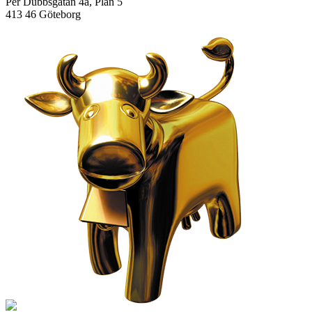
Per Dubbsgatan 4a, Plan 5
413 46 Göteborg