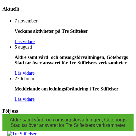
Aktuellt
7 november
Veckans aktiviteter på Tre Stiftelser
Läs vidare
5 augusti
Äldre samt vård- och omsorgsförvaltningen, Göteborgs
Stad tar över ansvaret för Tre Stiftelsers verksamheter
Läs vidare
27 februari
Meddelande om ledningsförändring i Tre Stiftelser
Läs vidare
Följ oss
Äldre samt vård- och omsorgsförvaltningen, Göteborgs
Stad tar över ansvaret för Tre Stiftelsers verksamheter