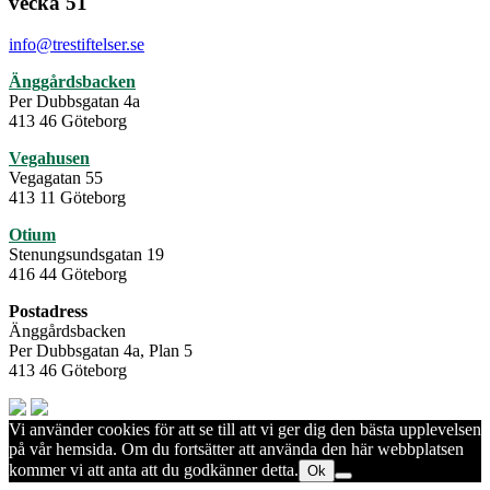
vecka 51
info@trestiftelser.se
Änggårdsbacken
Per Dubbsgatan 4a
413 46 Göteborg
Vegahusen
Vegagatan 55
413 11 Göteborg
Otium
Stenungsundsgatan 19
416 44 Göteborg
Postadress
Änggårdsbacken
Per Dubbsgatan 4a, Plan 5
413 46 Göteborg
Vi använder cookies för att se till att vi ger dig den bästa upplevelsen
på vår hemsida. Om du fortsätter att använda den här webbplatsen
kommer vi att anta att du godkänner detta.
Ok