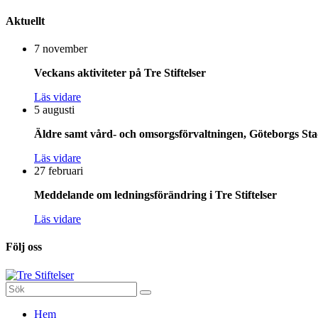
Aktuellt
7 november
Veckans aktiviteter på Tre Stiftelser
Läs vidare
5 augusti
Äldre samt vård- och omsorgsförvaltningen, Göteborgs Stad
Läs vidare
27 februari
Meddelande om ledningsförändring i Tre Stiftelser
Läs vidare
Följ oss
Sök
efter:
Gå
Hem