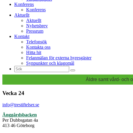
Konferens
Konferens
Aktuellt
Aktuellt
Nyhetsbrev
Pressrum
Kontakt
Telefonsök
Kontakta oss
Hitta hit
Felanmälan för externa hyresgäster
Synpunkter och klagomål
Sök
efter:
Äldre samt vård- och o
Vecka 24
info@trestiftelser.se
Änggårdsbacken
Per Dubbsgatan 4a
413 46 Göteborg