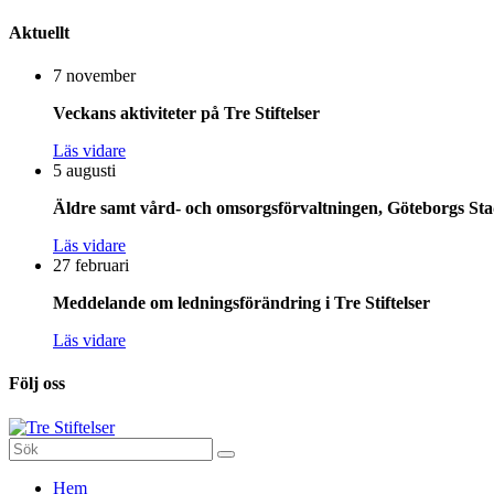
Aktuellt
7 november
Veckans aktiviteter på Tre Stiftelser
Läs vidare
5 augusti
Äldre samt vård- och omsorgsförvaltningen, Göteborgs Stad
Läs vidare
27 februari
Meddelande om ledningsförändring i Tre Stiftelser
Läs vidare
Följ oss
Sök
efter:
Gå
Hem