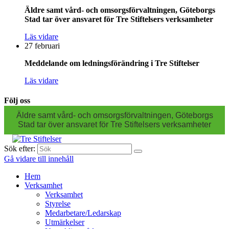
Äldre samt vård- och omsorgsförvaltningen, Göteborgs
Stad tar över ansvaret för Tre Stiftelsers verksamheter
Läs vidare
27 februari
Meddelande om ledningsförändring i Tre Stiftelser
Läs vidare
Följ oss
Äldre samt vård- och omsorgsförvaltningen, Göteborgs
Stad tar över ansvaret för Tre Stiftelsers verksamheter
Sök efter:
Gå vidare till innehåll
Hem
Verksamhet
Verksamhet
Styrelse
Medarbetare/Ledarskap
Utmärkelser