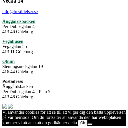
Vecka 14
info@trestiftelser.se
Änggårdsbacken
Per Dubbsgatan 4a
413 46 Göteborg
Vegahusen
Vegagatan 55
413 11 Göteborg
Otium
Stenungsundsgatan 19
416 44 Göteborg
Postadress
Änggårdsbacken
Per Dubbsgatan 4a, Plan 5
413 46 Göteborg
Vi använder cookies för att se till att vi ger dig den bästa upplevelsen
på vår hemsida. Om du fortsätter att använda den här webbplatsen
kommer vi att anta att du godkänner detta.
Ok