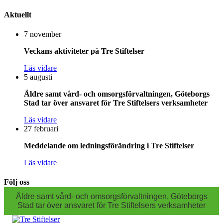
Aktuellt
7 november
Veckans aktiviteter på Tre Stiftelser
Läs vidare
5 augusti
Äldre samt vård- och omsorgsförvaltningen, Göteborgs
Stad tar över ansvaret för Tre Stiftelsers verksamheter
Läs vidare
27 februari
Meddelande om ledningsförändring i Tre Stiftelser
Läs vidare
Följ oss
Äldre samt vård- och omsorgsförvaltningen, Göteborgs
Stad tar över ansvaret för Tre Stiftelsers verksamheter