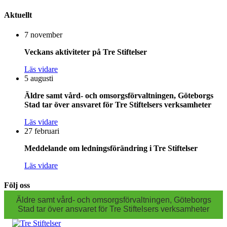
Aktuellt
7 november
Veckans aktiviteter på Tre Stiftelser
Läs vidare
5 augusti
Äldre samt vård- och omsorgsförvaltningen, Göteborgs
Stad tar över ansvaret för Tre Stiftelsers verksamheter
Läs vidare
27 februari
Meddelande om ledningsförändring i Tre Stiftelser
Läs vidare
Följ oss
Äldre samt vård- och omsorgsförvaltningen, Göteborgs
Stad tar över ansvaret för Tre Stiftelsers verksamheter