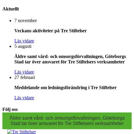
Aktuellt
7 november
Veckans aktiviteter på Tre Stiftelser
Läs vidare
5 augusti
Äldre samt vård- och omsorgsförvaltningen, Göteborgs
Stad tar över ansvaret för Tre Stiftelsers verksamheter
Läs vidare
27 februari
Meddelande om ledningsförändring i Tre Stiftelser
Läs vidare
Följ oss
Äldre samt vård- och omsorgsförvaltningen, Göteborgs
Stad tar över ansvaret för Tre Stiftelsers verksamheter