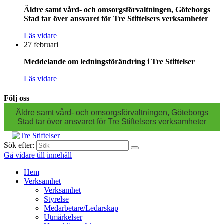
Äldre samt vård- och omsorgsförvaltningen, Göteborgs
Stad tar över ansvaret för Tre Stiftelsers verksamheter
Läs vidare
27 februari
Meddelande om ledningsförändring i Tre Stiftelser
Läs vidare
Följ oss
Äldre samt vård- och omsorgsförvaltningen, Göteborgs
Stad tar över ansvaret för Tre Stiftelsers verksamheter
Sök efter:
Gå vidare till innehåll
Hem
Verksamhet
Verksamhet
Styrelse
Medarbetare/Ledarskap
Utmärkelser