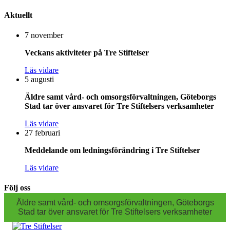
Aktuellt
7 november
Veckans aktiviteter på Tre Stiftelser
Läs vidare
5 augusti
Äldre samt vård- och omsorgsförvaltningen, Göteborgs
Stad tar över ansvaret för Tre Stiftelsers verksamheter
Läs vidare
27 februari
Meddelande om ledningsförändring i Tre Stiftelser
Läs vidare
Följ oss
Äldre samt vård- och omsorgsförvaltningen, Göteborgs
Stad tar över ansvaret för Tre Stiftelsers verksamheter