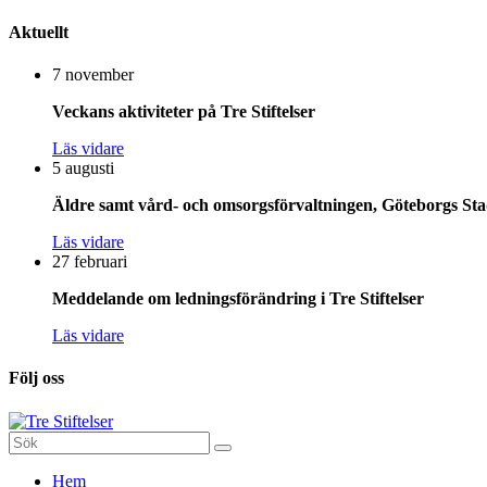
Aktuellt
7 november
Veckans aktiviteter på Tre Stiftelser
Läs vidare
5 augusti
Äldre samt vård- och omsorgsförvaltningen, Göteborgs Stad
Läs vidare
27 februari
Meddelande om ledningsförändring i Tre Stiftelser
Läs vidare
Följ oss
Sök
efter:
Gå
Hem