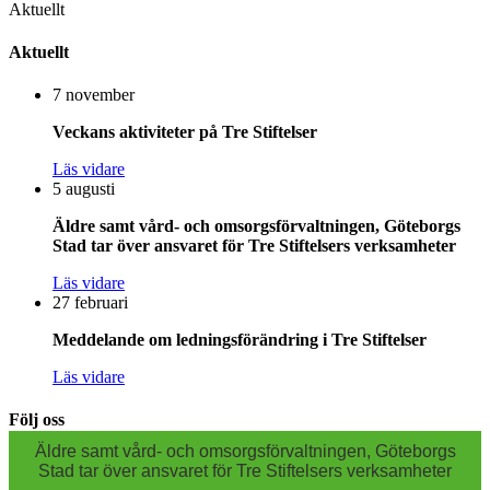
Aktuellt
Aktuellt
7 november
Veckans aktiviteter på Tre Stiftelser
Läs vidare
5 augusti
Äldre samt vård- och omsorgsförvaltningen, Göteborgs
Stad tar över ansvaret för Tre Stiftelsers verksamheter
Läs vidare
27 februari
Meddelande om ledningsförändring i Tre Stiftelser
Läs vidare
Följ oss
Äldre samt vård- och omsorgsförvaltningen, Göteborgs
Stad tar över ansvaret för Tre Stiftelsers verksamheter