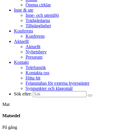
Öppna cirklar
Inne & ute
Inne- och utemiljö
Trädgårdarna
Tillgänglighet
Konferens
Konferens
Aktuellt
Aktuellt
Nyhetsbrev
Pressrum
Kontakt
Telefonsök
Kontakta oss
Hitta hit
Felanmälan för externa hyresgäster
Synpunkter och klagomål
Sök efter:
Mat
Matsedel
På gång