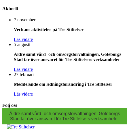
Aktuellt
7 november
Veckans aktiviteter på Tre Stiftelser
Läs vidare
5 augusti
Äldre samt vård- och omsorgsförvaltningen, Göteborgs
Stad tar över ansvaret för Tre Stiftelsers verksamheter
Läs vidare
27 februari
Meddelande om ledningsförändring i Tre Stiftelser
Läs vidare
Följ oss
Äldre samt vård- och omsorgsförvaltningen, Göteborgs
Stad tar över ansvaret för Tre Stiftelsers verksamheter