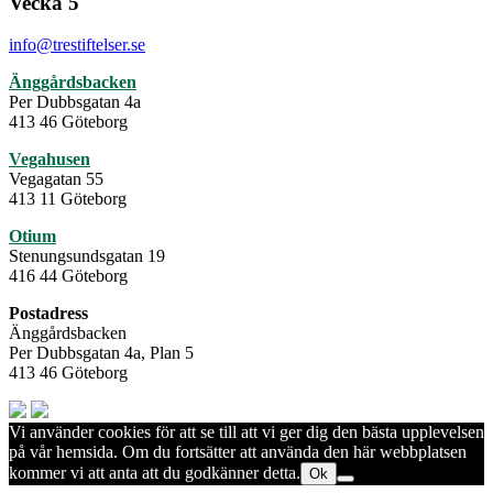
Vecka 5
info@trestiftelser.se
Änggårdsbacken
Per Dubbsgatan 4a
413 46 Göteborg
Vegahusen
Vegagatan 55
413 11 Göteborg
Otium
Stenungsundsgatan 19
416 44 Göteborg
Postadress
Änggårdsbacken
Per Dubbsgatan 4a, Plan 5
413 46 Göteborg
Vi använder cookies för att se till att vi ger dig den bästa upplevelsen
på vår hemsida. Om du fortsätter att använda den här webbplatsen
kommer vi att anta att du godkänner detta.
Ok