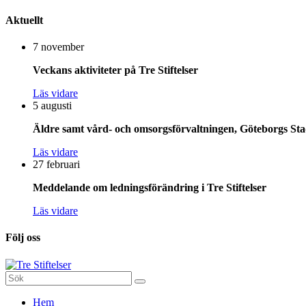
Aktuellt
7 november
Veckans aktiviteter på Tre Stiftelser
Läs vidare
5 augusti
Äldre samt vård- och omsorgsförvaltningen, Göteborgs Stad
Läs vidare
27 februari
Meddelande om ledningsförändring i Tre Stiftelser
Läs vidare
Följ oss
Sök
efter:
Gå
Hem