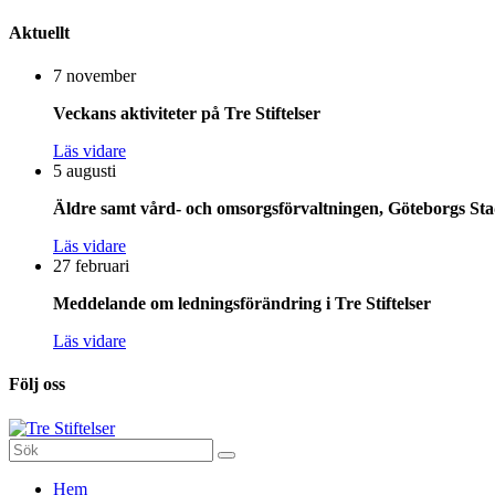
Aktuellt
7 november
Veckans aktiviteter på Tre Stiftelser
Läs vidare
5 augusti
Äldre samt vård- och omsorgsförvaltningen, Göteborgs Stad
Läs vidare
27 februari
Meddelande om ledningsförändring i Tre Stiftelser
Läs vidare
Följ oss
Sök
efter:
Gå
Hem