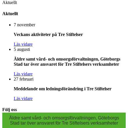
Aktuellt
Aktuellt
7 november
Veckans aktiviteter på Tre Stiftelser
Läs vidare
5 augusti
Äldre samt vård- och omsorgsförvaltningen, Göteborgs
Stad tar över ansvaret för Tre Stiftelsers verksamheter
Läs vidare
27 februari
Meddelande om ledningsförändring i Tre Stiftelser
Läs vidare
Följ oss
Äldre samt vård- och omsorgsförvaltningen, Göteborgs
Stad tar över ansvaret för Tre Stiftelsers verksamheter