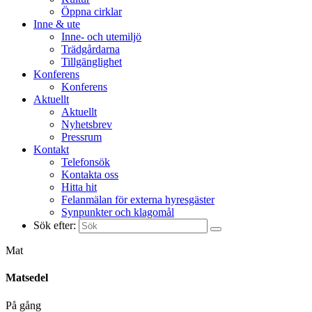
Öppna cirklar
Inne & ute
Inne- och utemiljö
Trädgårdarna
Tillgänglighet
Konferens
Konferens
Aktuellt
Aktuellt
Nyhetsbrev
Pressrum
Kontakt
Telefonsök
Kontakta oss
Hitta hit
Felanmälan för externa hyresgäster
Synpunkter och klagomål
Sök efter:
Mat
Matsedel
På gång