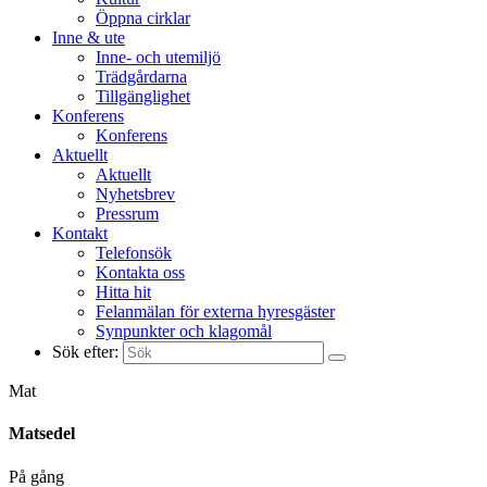
Öppna cirklar
Inne & ute
Inne- och utemiljö
Trädgårdarna
Tillgänglighet
Konferens
Konferens
Aktuellt
Aktuellt
Nyhetsbrev
Pressrum
Kontakt
Telefonsök
Kontakta oss
Hitta hit
Felanmälan för externa hyresgäster
Synpunkter och klagomål
Sök efter:
Mat
Matsedel
På gång