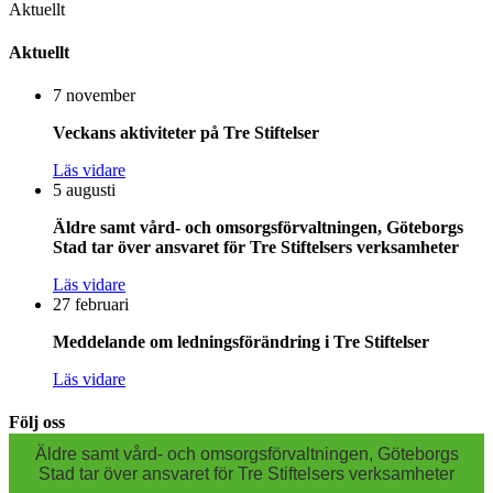
Aktuellt
Aktuellt
7 november
Veckans aktiviteter på Tre Stiftelser
Läs vidare
5 augusti
Äldre samt vård- och omsorgsförvaltningen, Göteborgs
Stad tar över ansvaret för Tre Stiftelsers verksamheter
Läs vidare
27 februari
Meddelande om ledningsförändring i Tre Stiftelser
Läs vidare
Följ oss
Äldre samt vård- och omsorgsförvaltningen, Göteborgs
Stad tar över ansvaret för Tre Stiftelsers verksamheter