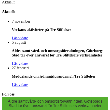
Aktuellt
Aktuellt
7 november
Veckans aktiviteter på Tre Stiftelser
Läs vidare
5 augusti
Äldre samt vård- och omsorgsförvaltningen, Göteborgs
Stad tar över ansvaret för Tre Stiftelsers verksamheter
Läs vidare
27 februari
Meddelande om ledningsförändring i Tre Stiftelser
Läs vidare
Följ oss
Äldre samt vård- och omsorgsförvaltningen, Göteborgs
Stad tar över ansvaret för Tre Stiftelsers verksamheter