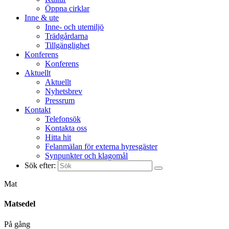
Öppna cirklar
Inne & ute
Inne- och utemiljö
Trädgårdarna
Tillgänglighet
Konferens
Konferens
Aktuellt
Aktuellt
Nyhetsbrev
Pressrum
Kontakt
Telefonsök
Kontakta oss
Hitta hit
Felanmälan för externa hyresgäster
Synpunkter och klagomål
Sök efter:
Mat
Matsedel
På gång