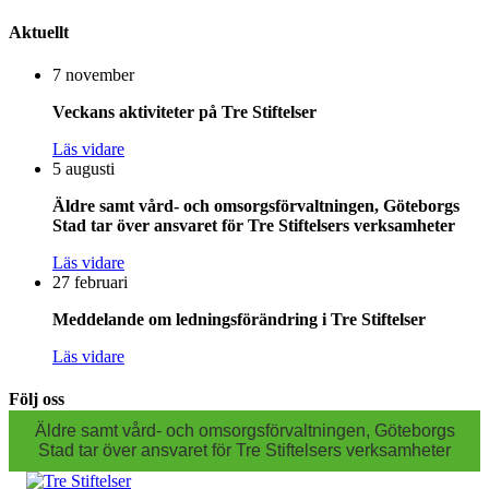
Aktuellt
7 november
Veckans aktiviteter på Tre Stiftelser
Läs vidare
5 augusti
Äldre samt vård- och omsorgsförvaltningen, Göteborgs
Stad tar över ansvaret för Tre Stiftelsers verksamheter
Läs vidare
27 februari
Meddelande om ledningsförändring i Tre Stiftelser
Läs vidare
Följ oss
Äldre samt vård- och omsorgsförvaltningen, Göteborgs
Stad tar över ansvaret för Tre Stiftelsers verksamheter