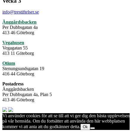
Vecka 3
info@trestiftelser.se
Änggårdsbacken
Per Dubbsgatan 4a
413 46 Göteborg
Vegahusen
Vegagatan 55
413 11 Göteborg
Otium
Stenungsundsgatan 19
416 44 Göteborg
Postadress
Änggårdsbacken
Per Dubbsgatan 4a, Plan 5
413 46 Göteborg
Vi använder cookies för att se till att vi ger dig den bästa upplevelsen
på vår hemsida. Om du fortsätter att använda den här webbplatsen
kommer vi att anta att du godkänner detta.
Ok