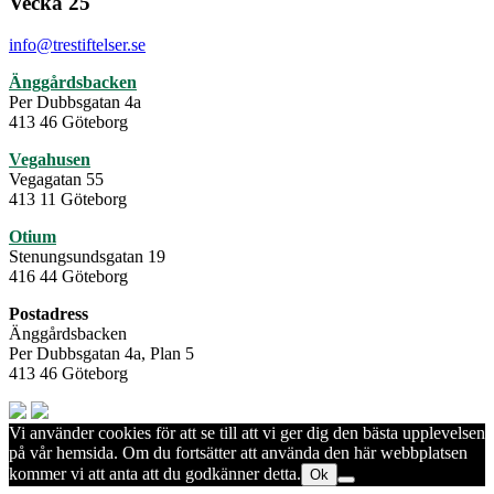
Vecka 25
info@trestiftelser.se
Änggårdsbacken
Per Dubbsgatan 4a
413 46 Göteborg
Vegahusen
Vegagatan 55
413 11 Göteborg
Otium
Stenungsundsgatan 19
416 44 Göteborg
Postadress
Änggårdsbacken
Per Dubbsgatan 4a, Plan 5
413 46 Göteborg
Vi använder cookies för att se till att vi ger dig den bästa upplevelsen
på vår hemsida. Om du fortsätter att använda den här webbplatsen
kommer vi att anta att du godkänner detta.
Ok