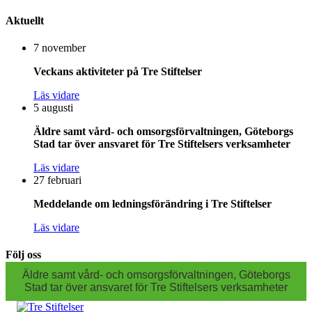
Aktuellt
7 november
Veckans aktiviteter på Tre Stiftelser
Läs vidare
5 augusti
Äldre samt vård- och omsorgsförvaltningen, Göteborgs
Stad tar över ansvaret för Tre Stiftelsers verksamheter
Läs vidare
27 februari
Meddelande om ledningsförändring i Tre Stiftelser
Läs vidare
Följ oss
Äldre samt vård- och omsorgsförvaltningen, Göteborgs
Stad tar över ansvaret för Tre Stiftelsers verksamheter