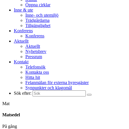
Öppna cirklar
Inne & ute
Inne- och utemiljö
Trädgårdarna
Tillgänglighet
Konferens
Konferens
Aktuellt
Aktuellt
Nyhetsbrev
Pressrum
Kontakt
Telefonsök
Kontakta oss
Hitta hit
Felanmälan för externa hyresgäster
Synpunkter och klagomål
Sök efter:
Mat
Matsedel
På gång