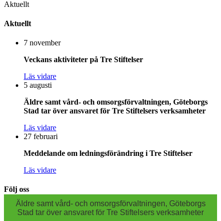
Aktuellt
Aktuellt
7 november
Veckans aktiviteter på Tre Stiftelser
Läs vidare
5 augusti
Äldre samt vård- och omsorgsförvaltningen, Göteborgs
Stad tar över ansvaret för Tre Stiftelsers verksamheter
Läs vidare
27 februari
Meddelande om ledningsförändring i Tre Stiftelser
Läs vidare
Följ oss
Äldre samt vård- och omsorgsförvaltningen, Göteborgs
Stad tar över ansvaret för Tre Stiftelsers verksamheter