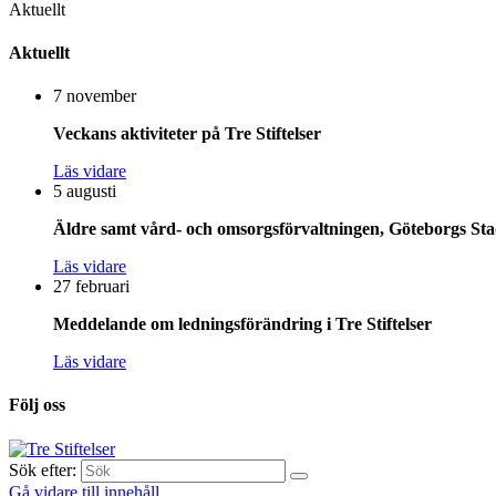
Aktuellt
Aktuellt
7 november
Veckans aktiviteter på Tre Stiftelser
Läs vidare
5 augusti
Äldre samt vård- och omsorgsförvaltningen, Göteborgs Stad
Läs vidare
27 februari
Meddelande om ledningsförändring i Tre Stiftelser
Läs vidare
Följ oss
Sök efter:
Gå vidare till innehåll