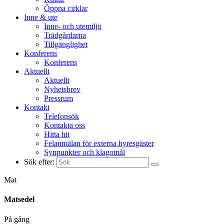
Öppna cirklar
Inne & ute
Inne- och utemiljö
Trädgårdarna
Tillgänglighet
Konferens
Konferens
Aktuellt
Aktuellt
Nyhetsbrev
Pressrum
Kontakt
Telefonsök
Kontakta oss
Hitta hit
Felanmälan för externa hyresgäster
Synpunkter och klagomål
Sök efter:
Mat
Matsedel
På gång