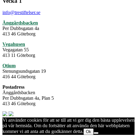
Vecka 1
info@trestiftelser.se
Änggårdsbacken
Per Dubbsgatan 4a
413 46 Göteborg
Vegahusen
Vegagatan 55
413 11 Göteborg
Otium
Stenungsundsgatan 19
416 44 Göteborg
Postadress
Änggårdsbacken
Per Dubbsgatan 4a, Plan 5
413 46 Göteborg
Vi använder cookies för att se till att vi ger dig den bästa upplevelsen
på vår hemsida. Om du fortsätter att använda den här webbplatsen
kommer vi att anta att du godkänner detta.
Ok