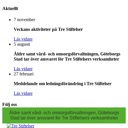
Aktuellt
7 november
Veckans aktiviteter på Tre Stiftelser
Läs vidare
5 augusti
Äldre samt vård- och omsorgsförvaltningen, Göteborgs
Stad tar över ansvaret för Tre Stiftelsers verksamheter
Läs vidare
27 februari
Meddelande om ledningsförändring i Tre Stiftelser
Läs vidare
Följ oss
Äldre samt vård- och omsorgsförvaltningen, Göteborgs
Stad tar över ansvaret för Tre Stiftelsers verksamheter