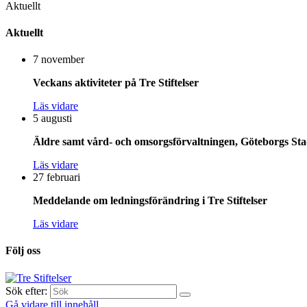
Aktuellt
Aktuellt
7 november
Veckans aktiviteter på Tre Stiftelser
Läs vidare
5 augusti
Äldre samt vård- och omsorgsförvaltningen, Göteborgs Stad
Läs vidare
27 februari
Meddelande om ledningsförändring i Tre Stiftelser
Läs vidare
Följ oss
Sök efter:
Gå vidare till innehåll