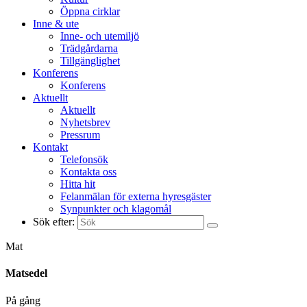
Öppna cirklar
Inne & ute
Inne- och utemiljö
Trädgårdarna
Tillgänglighet
Konferens
Konferens
Aktuellt
Aktuellt
Nyhetsbrev
Pressrum
Kontakt
Telefonsök
Kontakta oss
Hitta hit
Felanmälan för externa hyresgäster
Synpunkter och klagomål
Sök efter:
Mat
Matsedel
På gång