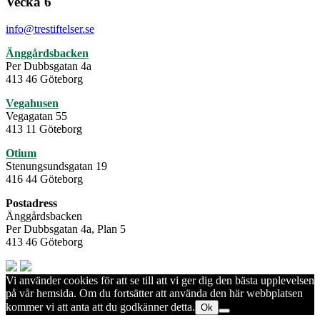
Vecka 6
info@trestiftelser.se
Änggårdsbacken
Per Dubbsgatan 4a
413 46 Göteborg
Vegahusen
Vegagatan 55
413 11 Göteborg
Otium
Stenungsundsgatan 19
416 44 Göteborg
Postadress
Änggårdsbacken
Per Dubbsgatan 4a, Plan 5
413 46 Göteborg
Vi använder cookies för att se till att vi ger dig den bästa upplevelsen
på vår hemsida. Om du fortsätter att använda den här webbplatsen
kommer vi att anta att du godkänner detta.
Ok