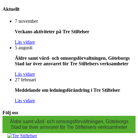
Aktuellt
7 november
Veckans aktiviteter på Tre Stiftelser
Läs vidare
5 augusti
Äldre samt vård- och omsorgsförvaltningen, Göteborgs
Stad tar över ansvaret för Tre Stiftelsers verksamheter
Läs vidare
27 februari
Meddelande om ledningsförändring i Tre Stiftelser
Läs vidare
Följ oss
Äldre samt vård- och omsorgsförvaltningen, Göteborgs
Stad tar över ansvaret för Tre Stiftelsers verksamheter