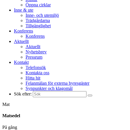
Öppna cirklar
Inne & ute
Inne- och utemiljö
Trädgårdarna
Tillgänglighet
Konferens
Konferens
Aktuellt
Aktuellt
Nyhetsbrev
Pressrum
Kontakt
Telefonsök
Kontakta oss
Hitta hit
Felanmälan för externa hyresgäster
Synpunkter och klagomål
Sök efter:
Mat
Matsedel
På gång