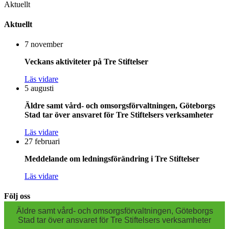
Aktuellt
Aktuellt
7 november
Veckans aktiviteter på Tre Stiftelser
Läs vidare
5 augusti
Äldre samt vård- och omsorgsförvaltningen, Göteborgs
Stad tar över ansvaret för Tre Stiftelsers verksamheter
Läs vidare
27 februari
Meddelande om ledningsförändring i Tre Stiftelser
Läs vidare
Följ oss
Äldre samt vård- och omsorgsförvaltningen, Göteborgs
Stad tar över ansvaret för Tre Stiftelsers verksamheter