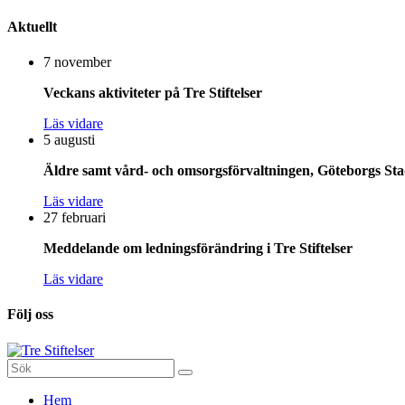
Aktuellt
7 november
Veckans aktiviteter på Tre Stiftelser
Läs vidare
5 augusti
Äldre samt vård- och omsorgsförvaltningen, Göteborgs Stad
Läs vidare
27 februari
Meddelande om ledningsförändring i Tre Stiftelser
Läs vidare
Följ oss
Sök
efter:
Gå
Hem