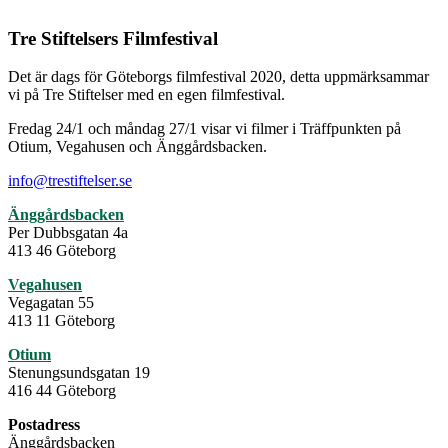
Tre Stiftelsers Filmfestival
Det är dags för Göteborgs filmfestival 2020, detta uppmärksammar
vi på Tre Stiftelser med en egen filmfestival.
Fredag 24/1 och måndag 27/1 visar vi filmer i Träffpunkten på
Otium, Vegahusen och Änggårdsbacken.
info@trestiftelser.se
Änggårdsbacken
Per Dubbsgatan 4a
413 46 Göteborg
Vegahusen
Vegagatan 55
413 11 Göteborg
Otium
Stenungsundsgatan 19
416 44 Göteborg
Postadress
Änggårdsbacken