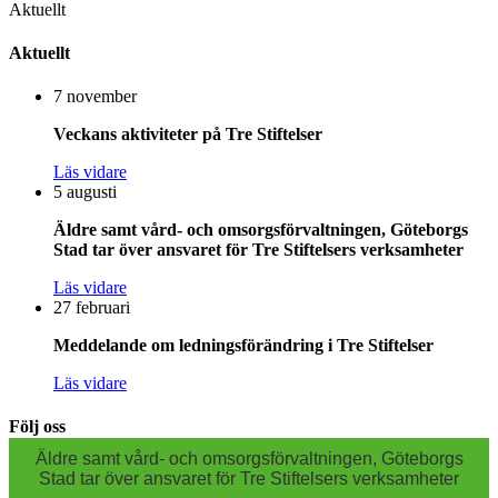
Aktuellt
Aktuellt
7 november
Veckans aktiviteter på Tre Stiftelser
Läs vidare
5 augusti
Äldre samt vård- och omsorgsförvaltningen, Göteborgs
Stad tar över ansvaret för Tre Stiftelsers verksamheter
Läs vidare
27 februari
Meddelande om ledningsförändring i Tre Stiftelser
Läs vidare
Följ oss
Äldre samt vård- och omsorgsförvaltningen, Göteborgs
Stad tar över ansvaret för Tre Stiftelsers verksamheter