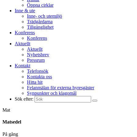
Öppna cirklar
Inne & ute
Inne- och utemiljö
Trädgårdarna
Tillgänglighet
Konferens
Konferens
Aktuellt
Aktuellt
Nyhetsbrev
Pressrum
Kontakt
Telefonsök
Kontakta oss
Hitta hit
Felanmälan för externa hyresgäster
Synpunkter och klagomål
Sök efter:
Mat
Matsedel
På gång