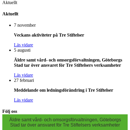
Aktuellt
Aktuellt
7 november
Veckans aktiviteter på Tre Stiftelser
Läs vidare
5 augusti
Äldre samt vård- och omsorgsförvaltningen, Göteborgs
Stad tar över ansvaret för Tre Stiftelsers verksamheter
Läs vidare
27 februari
Meddelande om ledningsförändring i Tre Stiftelser
Läs vidare
Följ oss
Äldre samt vård- och omsorgsförvaltningen, Göteborgs
Stad tar över ansvaret för Tre Stiftelsers verksamheter