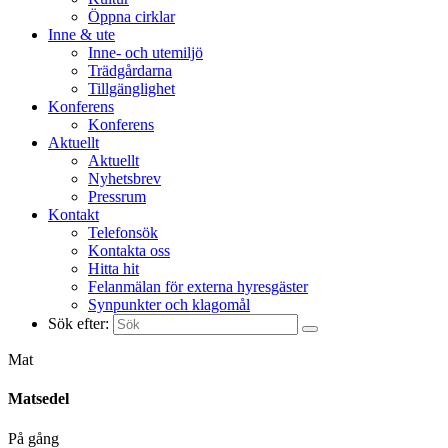
Öppna cirklar
Inne & ute
Inne- och utemiljö
Trädgårdarna
Tillgänglighet
Konferens
Konferens
Aktuellt
Aktuellt
Nyhetsbrev
Pressrum
Kontakt
Telefonsök
Kontakta oss
Hitta hit
Felanmälan för externa hyresgäster
Synpunkter och klagomål
Sök efter:
Mat
Matsedel
På gång