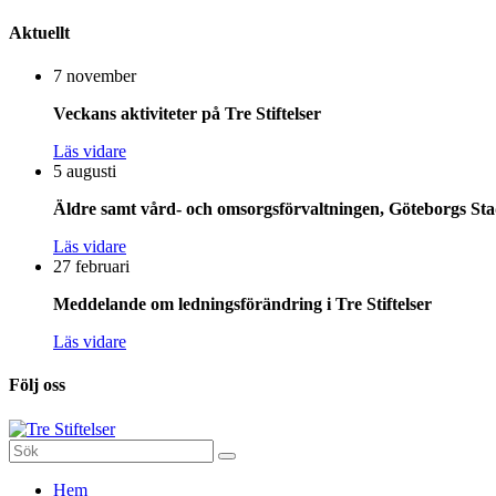
Aktuellt
7 november
Veckans aktiviteter på Tre Stiftelser
Läs vidare
5 augusti
Äldre samt vård- och omsorgsförvaltningen, Göteborgs Stad
Läs vidare
27 februari
Meddelande om ledningsförändring i Tre Stiftelser
Läs vidare
Följ oss
Sök
efter:
Gå
Hem