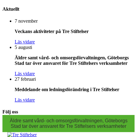
Aktuellt
7 november
Veckans aktiviteter på Tre Stiftelser
Läs vidare
5 augusti
Äldre samt vård- och omsorgsförvaltningen, Göteborgs
Stad tar över ansvaret för Tre Stiftelsers verksamheter
Läs vidare
27 februari
Meddelande om ledningsförändring i Tre Stiftelser
Läs vidare
Följ oss
Äldre samt vård- och omsorgsförvaltningen, Göteborgs
Stad tar över ansvaret för Tre Stiftelsers verksamheter