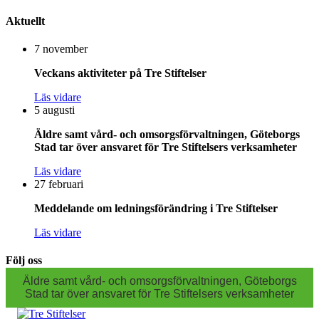
Aktuellt
7 november
Veckans aktiviteter på Tre Stiftelser
Läs vidare
5 augusti
Äldre samt vård- och omsorgsförvaltningen, Göteborgs
Stad tar över ansvaret för Tre Stiftelsers verksamheter
Läs vidare
27 februari
Meddelande om ledningsförändring i Tre Stiftelser
Läs vidare
Följ oss
Äldre samt vård- och omsorgsförvaltningen, Göteborgs
Stad tar över ansvaret för Tre Stiftelsers verksamheter