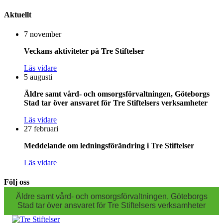
Aktuellt
7 november
Veckans aktiviteter på Tre Stiftelser
Läs vidare
5 augusti
Äldre samt vård- och omsorgsförvaltningen, Göteborgs
Stad tar över ansvaret för Tre Stiftelsers verksamheter
Läs vidare
27 februari
Meddelande om ledningsförändring i Tre Stiftelser
Läs vidare
Följ oss
Äldre samt vård- och omsorgsförvaltningen, Göteborgs
Stad tar över ansvaret för Tre Stiftelsers verksamheter