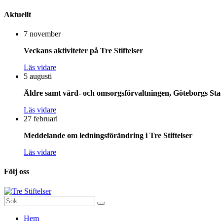
Aktuellt
7 november
Veckans aktiviteter på Tre Stiftelser
Läs vidare
5 augusti
Äldre samt vård- och omsorgsförvaltningen, Göteborgs Stad
Läs vidare
27 februari
Meddelande om ledningsförändring i Tre Stiftelser
Läs vidare
Följ oss
Sök
efter:
Gå
Hem