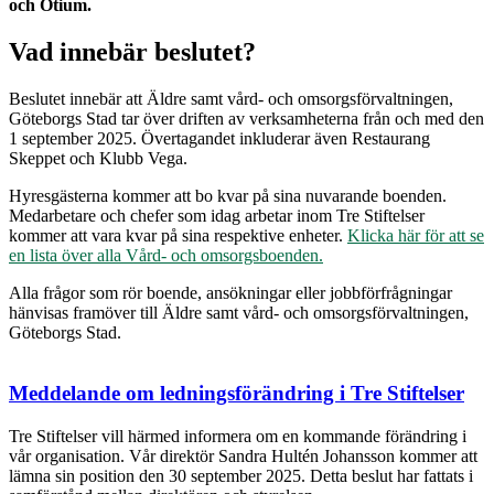
och Otium.
Vad innebär beslutet?
Beslutet innebär att Äldre samt vård- och omsorgsförvaltningen,
Göteborgs Stad tar över driften av verksamheterna från och med den
1 september 2025. Övertagandet inkluderar även Restaurang
Skeppet och Klubb Vega.
Hyresgästerna kommer att bo kvar på sina nuvarande boenden.
Medarbetare och chefer som idag arbetar inom Tre Stiftelser
kommer att vara kvar på sina respektive enheter.
Klicka här för att se
en lista över alla Vård- och omsorgsboenden.
Alla frågor som rör boende, ansökningar eller jobbförfrågningar
hänvisas framöver till Äldre samt vård- och omsorgsförvaltningen,
Göteborgs Stad.
Meddelande om ledningsförändring i Tre Stiftelser
Tre Stiftelser vill härmed informera om en kommande förändring i
vår organisation. Vår direktör Sandra Hultén Johansson kommer att
lämna sin position den 30 september 2025. Detta beslut har fattats i