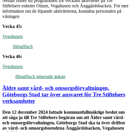
Nedan finner du programmen för veckans aktiviteter på Tre
Stiftelsers enheter Otium, Vegahusen och Änggårdsbacken. För mer
information om de löpande aktiviteterna, kontakta personalen på
våningen
Vecka 45:
Vegahusen
filmaffisch
Vecka 46:
Vegahusen
filmaffisch tatuerade änkan
Äldre samt vård- och omsorgsförvaltningen,
Göteborgs Stad tar över ansvaret för Tre Stiftelsers
verksamheter
Den 12 december 2024 fattade kommunfullmäktige beslut om
att säga ja till Tre Stiftelsers begäran om att Äldre samt vård-
och omsorgsförvaltningen, Göteborgs Stad ska ta över driften
av vård- och omsorgsboendena Änggårdsbacken, Vegahusen