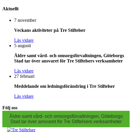
Aktuellt
7 november
Veckans aktiviteter på Tre Stiftelser
Läs vidare
5 augusti
Äldre samt vård- och omsorgsförvaltningen, Göteborgs
Stad tar över ansvaret för Tre Stiftelsers verksamheter
Läs vidare
27 februari
Meddelande om ledningsförändring i Tre Stiftelser
Läs vidare
Följ oss
Äldre samt vård- och omsorgsförvaltningen, Göteborgs
Stad tar över ansvaret för Tre Stiftelsers verksamheter