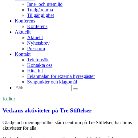
Inne- och utemiljö
Trädgårdarna
Tillgänglighet
Konferens
Konferens
Aktuellt
Aktuellt
Nyhetsbrev
Pressrum
Kontakt
Telefonsök
Kontakta oss
Hitta hit
Felanmälan för externa hyresgäster
Synpunkter och klagomål
Sök
efter:
Kultur
Veckans aktiviteter på Tre Stiftelser
Glädje och meningsfullhet står i centrum på Tre Stiftelser, här finns
aktiviteter för alla.