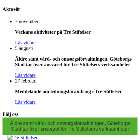
Aktuellt
7 november
Veckans aktiviteter på Tre Stiftelser
Läs vidare
5 augusti
Äldre samt vård- och omsorgsförvaltningen, Göteborgs
Stad tar över ansvaret för Tre Stiftelsers verksamheter
Läs vidare
27 februari
Meddelande om ledningsförändring i Tre Stiftelser
Läs vidare
Följ oss
Äldre samt vård- och omsorgsförvaltningen, Göteborgs
Stad tar över ansvaret för Tre Stiftelsers verksamheter