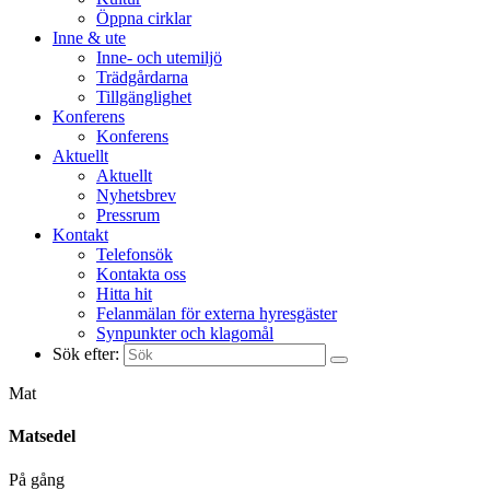
Öppna cirklar
Inne & ute
Inne- och utemiljö
Trädgårdarna
Tillgänglighet
Konferens
Konferens
Aktuellt
Aktuellt
Nyhetsbrev
Pressrum
Kontakt
Telefonsök
Kontakta oss
Hitta hit
Felanmälan för externa hyresgäster
Synpunkter och klagomål
Sök efter:
Mat
Matsedel
På gång