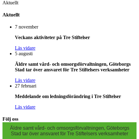
Aktuellt
Aktuellt
7 november
Veckans aktiviteter på Tre Stiftelser
Läs vidare
5 augusti
Äldre samt vård- och omsorgsförvaltningen, Göteborgs
Stad tar över ansvaret för Tre Stiftelsers verksamheter
Läs vidare
27 februari
Meddelande om ledningsförändring i Tre Stiftelser
Läs vidare
Följ oss
Äldre samt vård- och omsorgsförvaltningen, Göteborgs
Stad tar över ansvaret för Tre Stiftelsers verksamheter