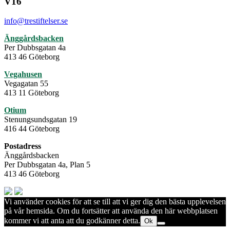
V16
info@trestiftelser.se
Änggårdsbacken
Per Dubbsgatan 4a
413 46 Göteborg
Vegahusen
Vegagatan 55
413 11 Göteborg
Otium
Stenungsundsgatan 19
416 44 Göteborg
Postadress
Änggårdsbacken
Per Dubbsgatan 4a, Plan 5
413 46 Göteborg
Vi använder cookies för att se till att vi ger dig den bästa upplevelsen
på vår hemsida. Om du fortsätter att använda den här webbplatsen
kommer vi att anta att du godkänner detta.
Ok