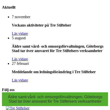
Aktuellt
7 november
Veckans aktiviteter på Tre Stiftelser
Läs vidare
5 augusti
Äldre samt vård- och omsorgsförvaltningen, Göteborgs
Stad tar över ansvaret för Tre Stiftelsers verksamheter
Läs vidare
27 februari
Meddelande om ledningsförändring i Tre Stiftelser
Läs vidare
Följ oss
Äldre samt vård- och omsorgsförvaltningen, Göteborgs
Stad tar över ansvaret för Tre Stiftelsers verksamheter