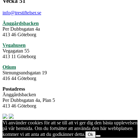
Vecka 51
info@trestiftelser.se
Änggårdsbacken
Per Dubbsgatan 4a
413 46 Göteborg
Vegahusen
Vegagatan 55
413 11 Göteborg
Otium
Stenungsundsgatan 19
416 44 Göteborg
Postadress
Änggårdsbacken
Per Dubbsgatan 4a, Plan 5
413 46 Göteborg
Vi använder cookies för att se till att vi ger dig den bästa upplevelsen
på vår hemsida. Om du fortsätter att använda den här webbplatsen
kommer vi att anta att du godkänner detta.
Ok