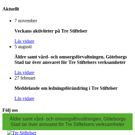
Aktuellt
7 november
Veckans aktiviteter på Tre Stiftelser
Läs vidare
5 augusti
Äldre samt vård- och omsorgsförvaltningen, Göteborgs
Stad tar över ansvaret för Tre Stiftelsers verksamheter
Läs vidare
27 februari
Meddelande om ledningsförändring i Tre Stiftelser
Läs vidare
Följ oss
Äldre samt vård- och omsorgsförvaltningen, Göteborgs
Stad tar över ansvaret för Tre Stiftelsers verksamheter