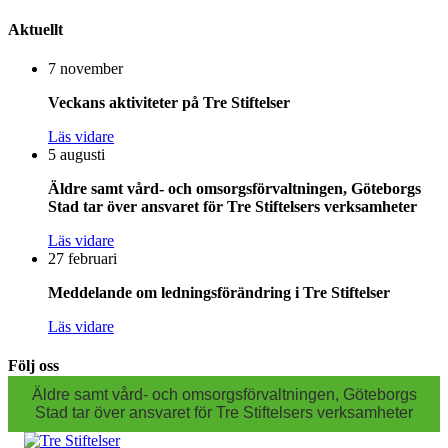
Aktuellt
7 november
Veckans aktiviteter på Tre Stiftelser
Läs vidare
5 augusti
Äldre samt vård- och omsorgsförvaltningen, Göteborgs
Stad tar över ansvaret för Tre Stiftelsers verksamheter
Läs vidare
27 februari
Meddelande om ledningsförändring i Tre Stiftelser
Läs vidare
Följ oss
Äldre samt vård- och omsorgsförvaltningen, Göteborgs
Stad tar över ansvaret för Tre Stiftelsers verksamheter