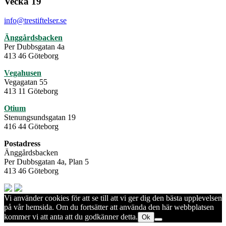
Vecka 19
info@trestiftelser.se
Änggårdsbacken
Per Dubbsgatan 4a
413 46 Göteborg
Vegahusen
Vegagatan 55
413 11 Göteborg
Otium
Stenungsundsgatan 19
416 44 Göteborg
Postadress
Änggårdsbacken
Per Dubbsgatan 4a, Plan 5
413 46 Göteborg
Vi använder cookies för att se till att vi ger dig den bästa upplevelsen
på vår hemsida. Om du fortsätter att använda den här webbplatsen
kommer vi att anta att du godkänner detta.
Ok