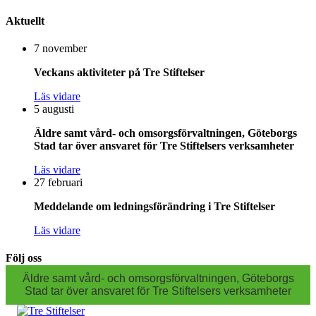
Aktuellt
7 november
Veckans aktiviteter på Tre Stiftelser
Läs vidare
5 augusti
Äldre samt vård- och omsorgsförvaltningen, Göteborgs
Stad tar över ansvaret för Tre Stiftelsers verksamheter
Läs vidare
27 februari
Meddelande om ledningsförändring i Tre Stiftelser
Läs vidare
Följ oss
Äldre samt vård- och omsorgsförvaltningen, Göteborgs
Stad tar över ansvaret för Tre Stiftelsers verksamheter