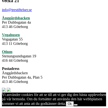
vecka 21
info@trestiftelser.se
Änggårdsbacken
Per Dubbsgatan 4a
413 46 Göteborg
Vegahusen
Vegagatan 55
413 11 Göteborg
Otium
Stenungsundsgatan 19
416 44 Göteborg
Postadress
Änggårdsbacken
Per Dubbsgatan 4a, Plan 5
413 46 Göteborg
Vi använder cookies för att se till att vi ger dig den bästa upplevelsen
på vår hemsida. Om du fortsätter att använda den här webbplatsen
kommer vi att anta att du godkänner detta.
Ok