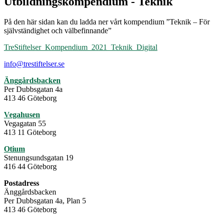
Utbildningskompendium - Teknik
På den här sidan kan du ladda ner vårt kompendium ”Teknik – För
självständighet och välbefinnande”
TreStiftelser_Kompendium_2021_Teknik_Digital
info@trestiftelser.se
Änggårdsbacken
Per Dubbsgatan 4a
413 46 Göteborg
Vegahusen
Vegagatan 55
413 11 Göteborg
Otium
Stenungsundsgatan 19
416 44 Göteborg
Postadress
Änggårdsbacken
Per Dubbsgatan 4a, Plan 5
413 46 Göteborg