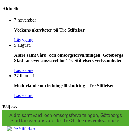
Aktuellt
7 november
Veckans aktiviteter på Tre Stiftelser
Läs vidare
5 augusti
Äldre samt vård- och omsorgsförvaltningen, Göteborgs
Stad tar över ansvaret för Tre Stiftelsers verksamheter
Läs vidare
27 februari
Meddelande om ledningsförändring i Tre Stiftelser
Läs vidare
Följ oss
Äldre samt vård- och omsorgsförvaltningen, Göteborgs
Stad tar över ansvaret för Tre Stiftelsers verksamheter